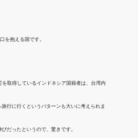
人口を抱える国です。
可を取得しているインドネシア国籍者は、台湾内
へ旅行に行くというパターンも大いに考えられま
の伸びだったというので、驚きです。