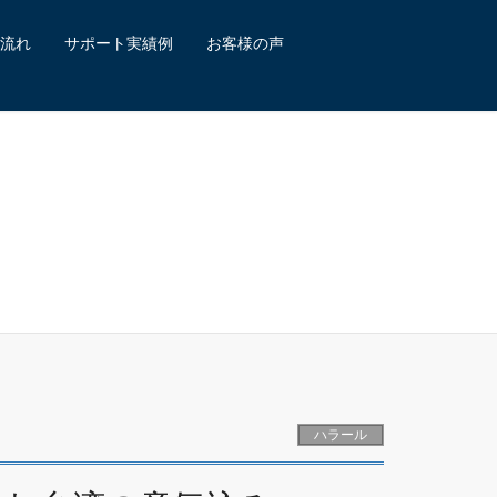
流れ
サポート実績例
お客様の声
ハラール