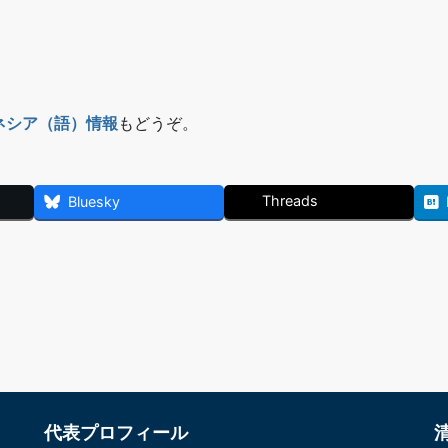
ネシア（語）情報
もどうぞ。
Threads
Bluesky
代表プロフィール