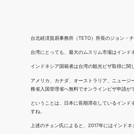
台北経済貿易事務所（TETO）所長のジョン・
台湾にとっても、最大のムスリム市場はインド
インドネシア国籍者は台湾の観光ビザ取得に関
アメリカ、カナダ、オーストラリア、ニュージ
務省入国管理省へ無料でオンラインビザ申請が
ということは、日本に長期滞在しているインド
すね。
上述のチェン氏によると、2017年にはインド