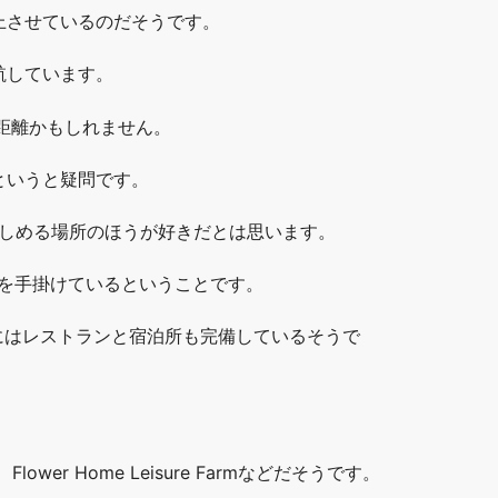
上させているのだそうです。
航しています。
距離かもしれません。
というと疑問です。
楽しめる場所のほうが好きだとは思います。
光を手掛けているということです。
にはレストランと宿泊所も完備しているそうで
arm、Flower Home Leisure Farmなどだそうです。