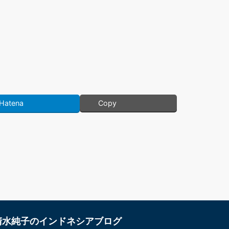
Hatena
Copy
清水純子のインドネシアブログ