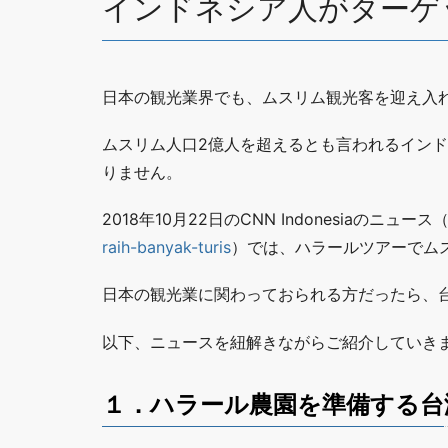
インドネシア人がターゲ
日本の観光業界でも、ムスリム観光客を迎え入
ムスリム人口2億人を超えるとも言われるイン
りません。
2018年10月22日のCNN Indonesiaのニュース
raih-banyak-turis
）では、ハラールツアーでム
日本の観光業に関わっておられる方だったら、
以下、ニュースを紐解きながらご紹介していき
１．ハラール農園を準備する台