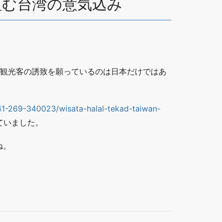
組む台湾の意気込み
。
ム観光客の誘致を願っているのは日本だけではあ
1-269-340023/wisata-halal-tekad-taiwan-
ていました。
ね。