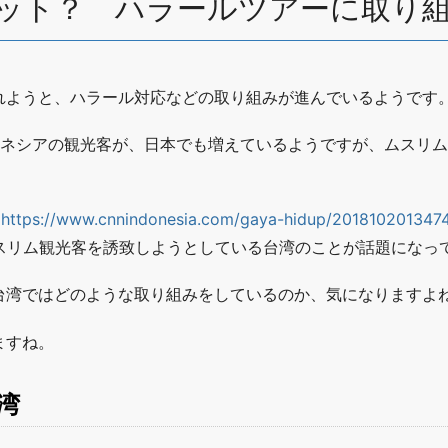
ット？ ハラールツアーに取り
れようと、ハラール対応などの取り組みが進んでいるようです
ドネシアの観光客が、日本でも増えているようですが、ムスリ
（
https://www.cnnindonesia.com/gaya-hidup/2018102013474
スリム観光客を誘致しようとしている台湾のことが話題になっ
台湾ではどのような取り組みをしているのか、気になりますよ
ますね。
湾