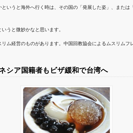
かというと海外へ行く時は、その国の「発展した姿」、または
というと微妙かなと思います。
スリム経営のものがあります。中国回教協会によるムスリムフ
ネシア国籍者もビザ緩和で台湾へ