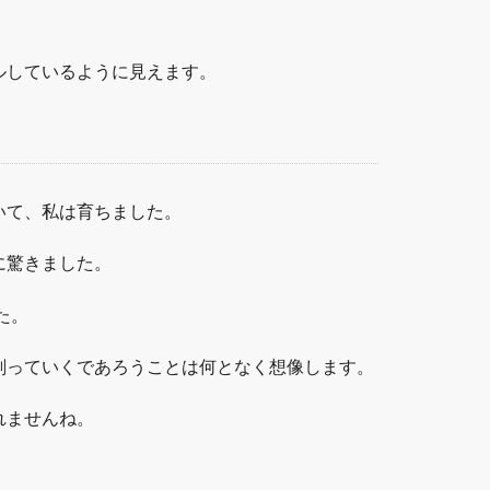
ルしているように見えます。
いて、私は育ちました。
に驚きました。
た。
削っていくであろうことは何となく想像します。
れませんね。