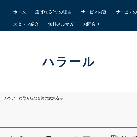
ホーム
選ばれる5つの理由
サービス内容
サービスの
スタッフ紹介
無料メルマガ
お問合せ
ハラール
ラールツアーに取り組む台湾の意気込み