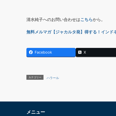
清水純子へのお問い合わせは
こちら
から。
無料メルマガ【ジャカルタ発】得する！インド
Facebook
X
カテゴリー
ハラール
メニュー