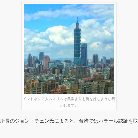
インドネシア人ムスリムは農園よりも街を好むような気
がします。
）所長のジョン・チェン氏によると、台湾ではハラール認証を取