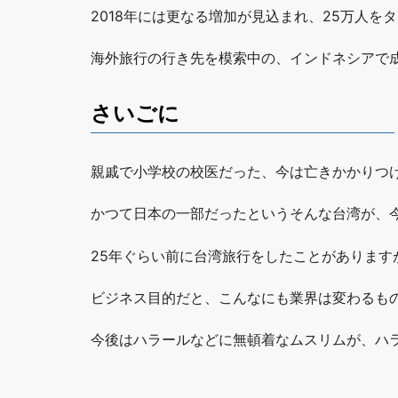
2018年には更なる増加が見込まれ、25万人を
海外旅行の行き先を模索中の、インドネシアで
さいごに
親戚で小学校の校医だった、今は亡きかかりつ
かつて日本の一部だったというそんな台湾が、
25年ぐらい前に台湾旅行をしたことがありま
ビジネス目的だと、こんなにも業界は変わるも
今後はハラールなどに無頓着なムスリムが、ハ