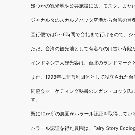
幾つかの観光地や公共施設には、モスク、また
ジャカルタのスカルノハッタ空港から台湾の首
直行便では5～6時間で台北まで行けるので、
ただ、台湾の観光地として有名なのは古い寺院
インドネシア人観光客は、台北のランドマークと
また、1998年に非営利団体として設立された
同協会マーケティング秘書のンガン・コック氏
す。
既に10か所の農園がハラール認証を取得してい
ハラール認証を得た農園は、Fairy Story Ecologial 