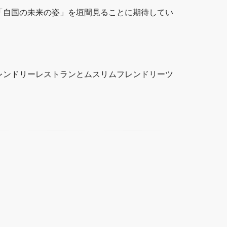
「自国の未来の姿」を垣間見ることに期待してい
レンドリーレストランとムスリムフレンドリーツ