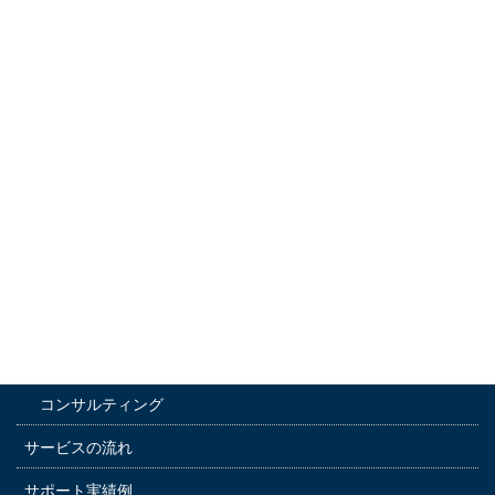
メニュー
ホーム
選ばれる5つの理由
サービス内容
通訳サービス
運転手付きレンタカー
コンサルティング
サービスの流れ
サポート実績例