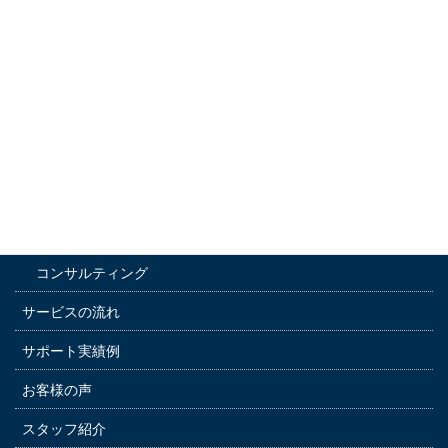
メニュー
ホーム
選ばれる5つの理由
サービス内容
通訳サービス
運転手付きレンタカー
コンサルティング
サービスの流れ
サポート実績例
お客様の声
スタッフ紹介