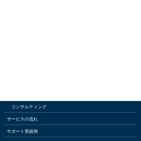
メニュー
ホーム
選ばれる5つの理由
サービス内容
通訳サービス
運転手付きレンタカー
コンサルティング
サービスの流れ
サポート実績例