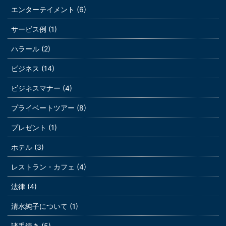
エンターテイメント (6)
サービス例 (1)
ハラール (2)
ビジネス (14)
ビジネスマナー (4)
プライベートツアー (8)
プレゼント (1)
ホテル (3)
レストラン・カフェ (4)
法律 (4)
清水純子について (1)
諸手続き (5)