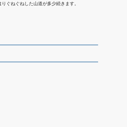
はりぐねぐねした山道が多少続きます。