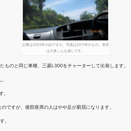
記事は2005年の話ですが、写真は2011年のもの。車窓
は大体こんな感じです。
たものと同じ車種、三菱L300をチャーターして出発します。
ん。
す。
なのですが、後部座席の人はやや足が窮屈になります。
ます。