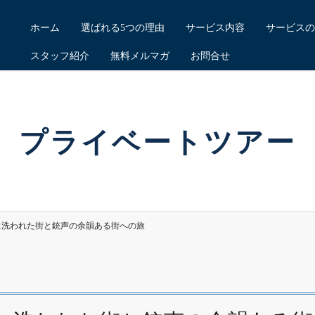
ホーム
選ばれる5つの理由
サービス内容
サービスの
スタッフ紹介
無料メルマガ
お問合せ
プライベートツアー
に洗われた街と銃声の余韻ある街への旅