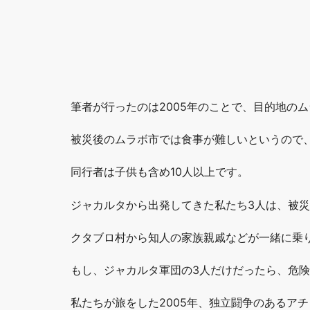
筆者が行ったのは2005年のことで、目的地の
被災後のムラボ市では食事が難しいというので
同行者は子供も含め10人以上です。
ジャカルタから出発してきた私たち3人は、被
クタブロ村から知人の家族親戚などが一緒に乗
もし、ジャカルタ軍団の3人だけだったら、危
私たちが旅をした2005年、独立闘争のあるア