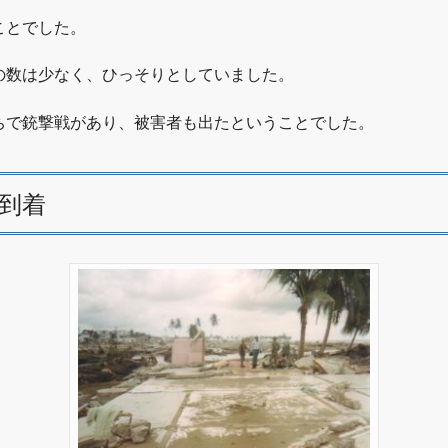
ことでした。
の数は少なく、ひっそりとしていました。
ちで銃撃戦があり、被害者も出たということでした。
到着