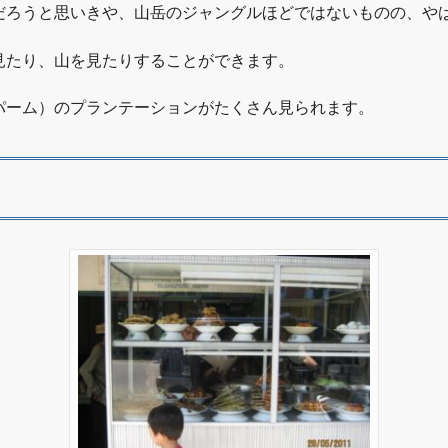
だろうと思いきや、山岳のジャングルほどではないものの、や
見たり、山を見たりすることができます。
パーム）のプランテーションがたくさん見られます。