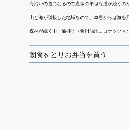
海沿いの道になるので直線の平坦な道が続くの
山と海が隣接した地域なので、車窓からは海を
森林が続く中、油椰子（食用油用ココナッツ＝
朝食をとりお弁当を買う