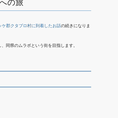
への旅
ッケ郡クタブロ村に到着したお話
の続きになりま
し、同県のムラボという街を目指します。