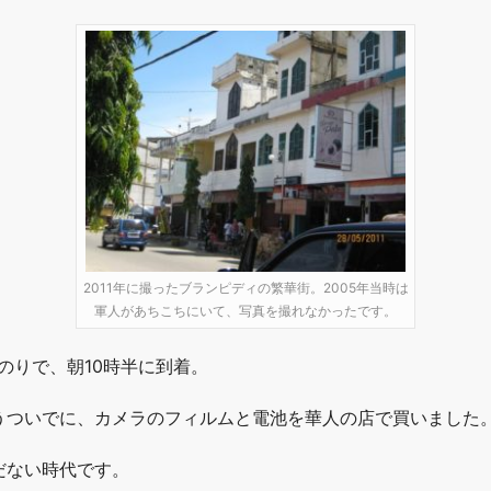
2011年に撮ったブランピディの繁華街。2005年当時は
軍人があちこちにいて、写真を撮れなかったです。
のりで、朝10時半に到着。
うついでに、カメラのフィルムと電池を華人の店で買いました
だない時代です。