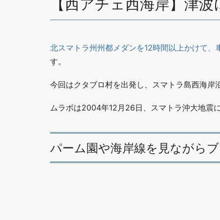
【西アチェ西海岸】津波
北スマトラ州州都メダンを12時間以上かけて
す。
今回はクタブロ村を出発し、スマトラ島西海岸
ムラボは2004年12月26日、スマトラ沖大地
パーム園や海岸線を見ながらブ