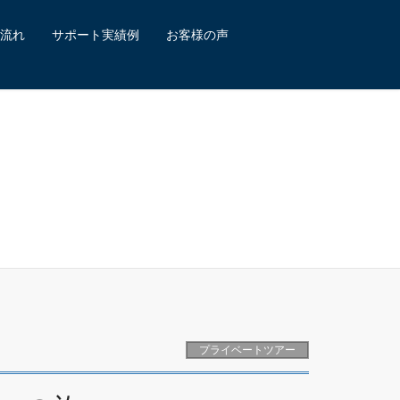
流れ
サポート実績例
お客様の声
プライベートツアー