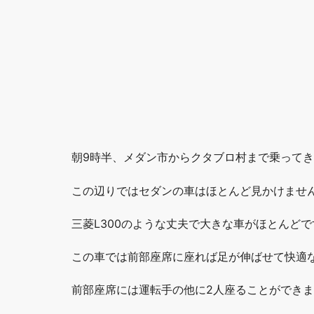
朝9時半、メダン市からクタブロ村まで乗ってき
この辺りではセダンの車はほとんど見かけませ
三菱L300のような丈夫で大きな車がほとんどで
この車では前部座席に座れば足が伸ばせて快適
前部座席には運転手の他に2人座ることができ