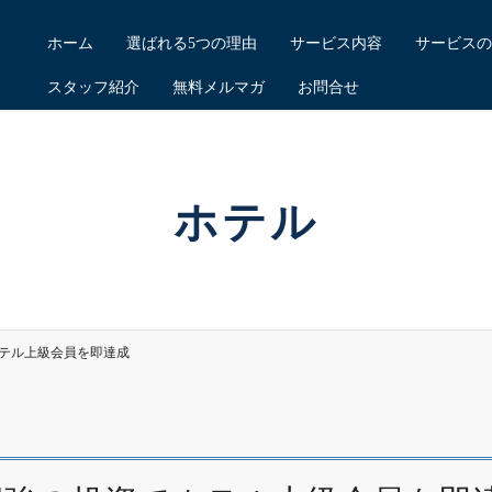
ホーム
選ばれる5つの理由
サービス内容
サービスの
スタッフ紹介
無料メルマガ
お問合せ
ホテル
テル上級会員を即達成