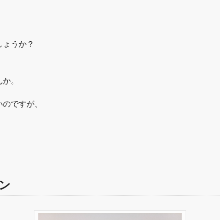
しょうか？
んか。
いのですが、
ン