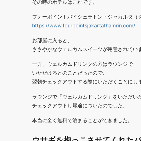
その時のホテルはこれです。
フォーポイントバイシェラトン・ジャカルタ（
https://www.fourpointsjakartathamrin.com/
お部屋に入ると、
ささやかなウェルカムスイーツが用意されてい
一方、ウェルカムドリンクの方はラウンジで
いただけるとのことだったので、
翌朝チェックアウトする際にいただくことにし
ラウンジで「ウェルカムドリンク」をいただい
チェックアウトし帰途についたのでした。
本当に全く無料で泊まることができました。
ウサギを抱っこさせてくれた