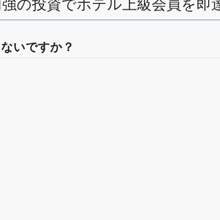
円強の投資でホテル上級会員を即
てないですか？