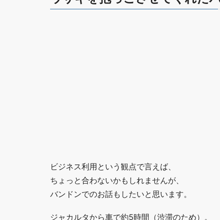
ビジネス利用という観点で言えば、
ちょっと合わないかもしれませんが、
バンドンでのお話もしたいと思います。
ジャカルタから車で約5時間（渋滞のため）。