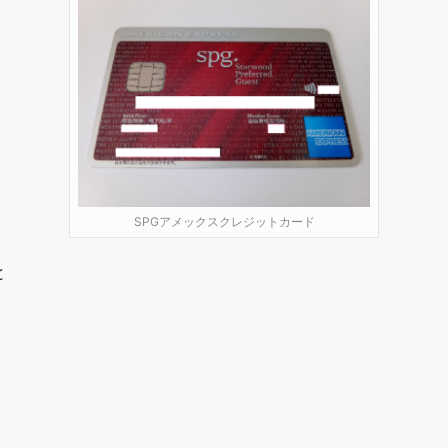
SPGアメックスクレジットカード
と