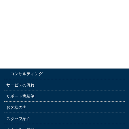
メニュー
ホーム
選ばれる5つの理由
サービス内容
通訳サービス
運転手付きレンタカー
コンサルティング
サービスの流れ
サポート実績例
お客様の声
スタッフ紹介