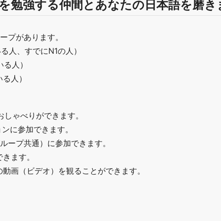
を勉強する仲間とあなたの日本語を磨き
ループがあります。
いる人、すでにN1の人）
いる人）
いる人）
、おしゃべりができます。
ョンに参加できます。
N3グループ共通）に参加できます。
できます。
の動画（ビデオ）を観ることができます。