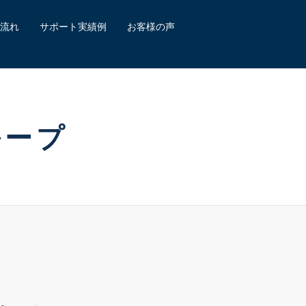
流れ
サポート実績例
お客様の声
ループ