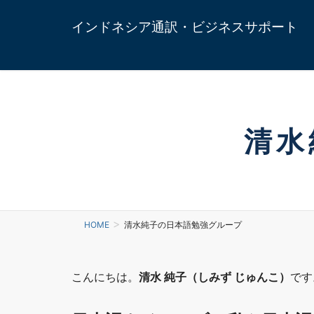
インドネシア通訳・ビジネスサポート
清水
HOME
清水純子の日本語勉強グループ
こんにちは。
清水 純子（しみず じゅんこ）
です