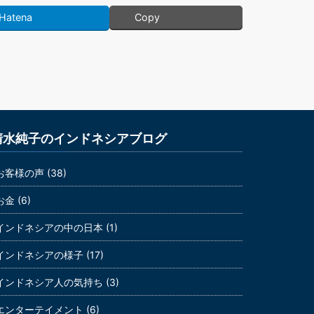
Hatena
Copy
清水純子のインドネシアブログ
お客様の声 (38)
お金 (6)
インドネシアの中の日本 (1)
インドネシアの様子 (17)
インドネシア人の気持ち (3)
エンターテイメント (6)