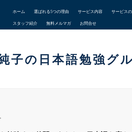
ホーム
選ばれる5つの理由
サービス内容
サービスの
スタッフ紹介
無料メルマガ
お問合せ
純子の日本語勉強グ
。